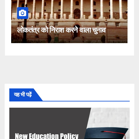
क
लोकतंत्र को निराश करने वाला चुनाव
नह
यह भी पढ़ें