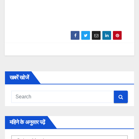
खबरें खोजें
महिने के अनुसार पढ़ें