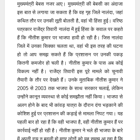
मुख्यमंत्री बेबस नजर आए। मुख्यमंत्री की बेबसी का अंदाजा
इस बात से लगाया जा सकता है कि वह गृह जिले नालंदा, जहां
कथित तौर पर उनकी तूती बोलती है, वहां भी हिंसा हुई। वरिष्ठ
पत्रकार राजेंद्र तिवारी नालंदा में हुई हिंसा के सवाल पर कहते
हैं कि नीतीश कुमार पर भाजपा हावी हो रही है। जिस नालंदा
जिले में उनका सिक्का चलता था, वहां भी इस तरह की घटना
हो तो आप समझ सकते हैं कि प्रशासन पर उनकी पकड़
कितनी कमजोर हो चली है। नीतीश कुमार के पास अब कोई
विकल्प नहीं है। राजेंद्र तिवारी इस पूरे मामले को चुनावी
तैयारी के तौर पर देखते हैं। उनके मुताबिक नीतीश कुमार ने
2005 से 2003 तक भाजपा के साथ सरकार चलाई, लेकिन
उन्होंने कानून व्यवस्था से कोई समझौता नहीं किया। भाजपा से
अलग होने के बाद भी कांवड़ यात्रा के दौरान दंगा भड़काने की
कोशिश हुई पर प्रशासन की कड़ाई से मामला निपट गया। यह
पहली बार हो रहा है कि वही भाजपा है, वही नीतीश कुमार हैं पर
कार्रवाई नहीं हो रही है। नीतीश कुमार ने भले ही भाजपा के बारे
में अपनी राय न बदली हो मगर लोगों को यह समझ आ रहा है कि