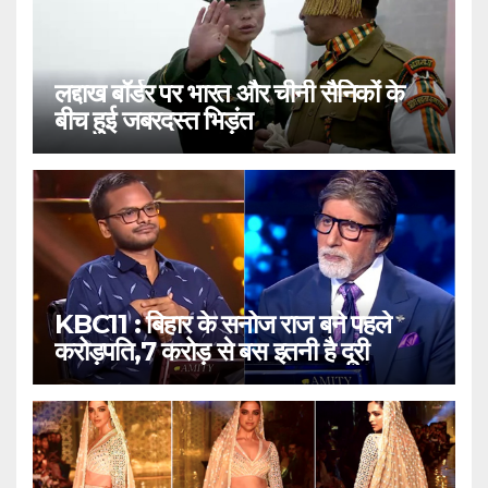
लद्दाख बॉर्डर पर भारत और चीनी सैनिकों के
बीच हुई जबरदस्त भिड़ंत
KBC11 : बिहार के सनोज राज बने पहले
करोड़पति,7 करोड़ से बस इतनी है दूरी