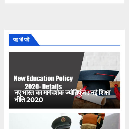
यह भी पढ़ें
नए भारत का मार्गदर्शक ज्योतिपुंज : नई शिक्षा
नीति 2020