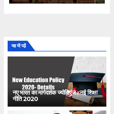
यह भी पढ़ें
नए भारत का मार्गदर्शक ज्योतिपुंज : नई शिक्षा
नीति 2020