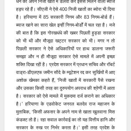
धन को अपने निजी खाते में डलवा कर इससे मिलने वाला ब्याज
हड़प रहे हैं। सीएजी ने ऐसे 400 निजी खातों का ब्योरा भी दिया
है। हरियाणा में 85 सरकारी निगम और 83 निगम-बोर्ड हैं।
ब्याज खाने का सारा खेल इन्हीं निगम-बोर्डों में चल रहा है। मजे
की बात है कि इस गोरखधंधे की खबर पिछली हुड्डा सरकार
को भी थी और मौजूदा खट्टर सरकार को भी। मगर न तो
पिछली सरकार ने ऐसे अधिकारियों पर हाथ डालना जरूरी
समझा और न ही मौजूदा सरकार ऐसे मामले में अपनी इच्छा
शक्ति दिखा रही है। प्रदेश सरकार में प्रधान सचिव और रॉबर्ट
वाड्रा-डीएलएफ जमीन सौदे के म्यूटेशन रद्द कर सुर्खियों में आए
अशोक खेमका कहते हैं, ‘निजी खातों में सरकारी पैसे रखना
और उसका किसी तरह का दुरुपयोग अपराध की श्रेणी में आता
है। सरकार को ऐसे मामले में मुकदमा दर्ज कराने का अधिकार
है।’ हरियाणा के एडवोकेट जनरल बलदेव राज महाजन के
मुताबिक, ‘किसी अफसर के अपने नाम से खाता खुलवाना मिस
कंडक्ट तो है। रहा सवाल कार्रवाई का तो यह वित्तीय हानि और
सरकार के रुख पर निर्भर करता है।’ इसी तरह प्रदेश के