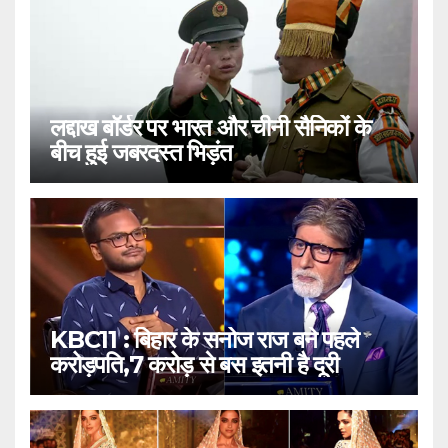
लद्दाख बॉर्डर पर भारत और चीनी सैनिकों के
बीच हुई जबरदस्त भिड़ंत
KBC11 : बिहार के सनोज राज बने पहले
करोड़पति,7 करोड़ से बस इतनी है दूरी