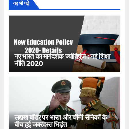
यह भी पढ़ें
नए भारत का मार्गदर्शक ज्योतिपुंज : नई शिक्षा
नीति 2020
लद्दाख बॉर्डर पर भारत और चीनी सैनिकों के
बीच हुई जबरदस्त भिड़ंत