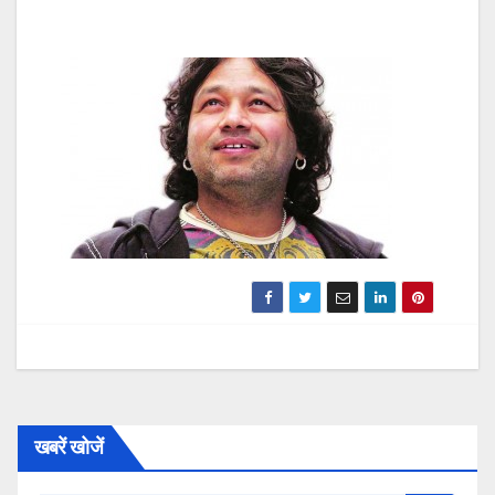
खबरें खोजें