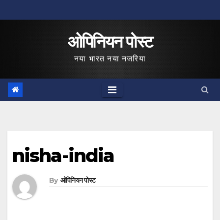
Skip
to
ओपिनियन पोस्ट
content
नया भारत नया नजरिया
nisha-india
By
ओपिनियन पोस्ट