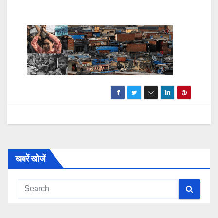
खबरें खोजें