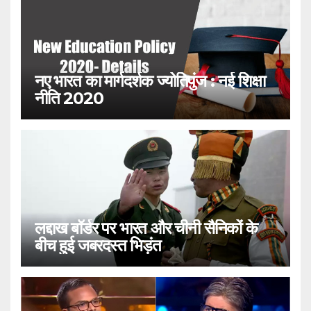
नए भारत का मार्गदर्शक ज्योतिपुंज : नई शिक्षा
नीति 2020
लद्दाख बॉर्डर पर भारत और चीनी सैनिकों के
बीच हुई जबरदस्त भिड़ंत