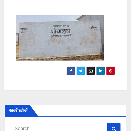
खबरें खोजें