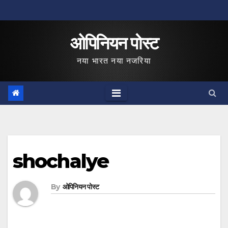
Skip
to
ओपिनियन पोस्ट
content
नया भारत नया नजरिया
shochalye
By
ओपिनियन पोस्ट