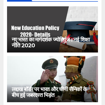
नए भारत का मार्गदर्शक ज्योतिपुंज : नई शिक्षा
नीति 2020
लद्दाख बॉर्डर पर भारत और चीनी सैनिकों के
बीच हुई जबरदस्त भिड़ंत