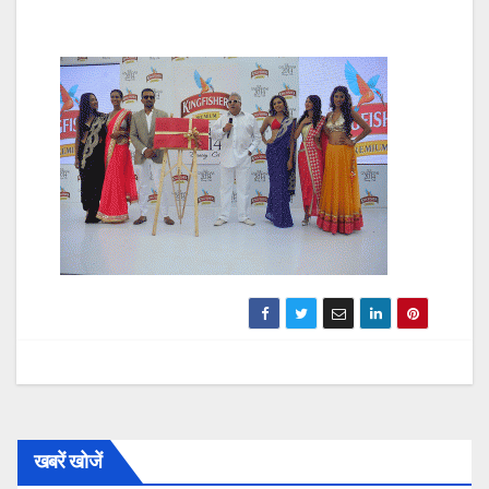
खबरें खोजें