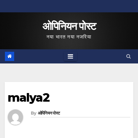
Skip
to
ओपिनियन पोस्ट
content
नया भारत नया नजरिया
malya2
By
ओपिनियन पोस्ट