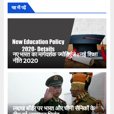
यह भी पढ़ें
नए भारत का मार्गदर्शक ज्योतिपुंज : नई शिक्षा
नीति 2020
लद्दाख बॉर्डर पर भारत और चीनी सैनिकों के