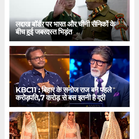
लद्दाख बॉर्डर पर भारत और चीनी सैनिकों के
बीच हुई जबरदस्त भिड़ंत
KBC11 : बिहार के सनोज राज बने पहले
करोड़पति,7 करोड़ से बस इतनी है दूरी