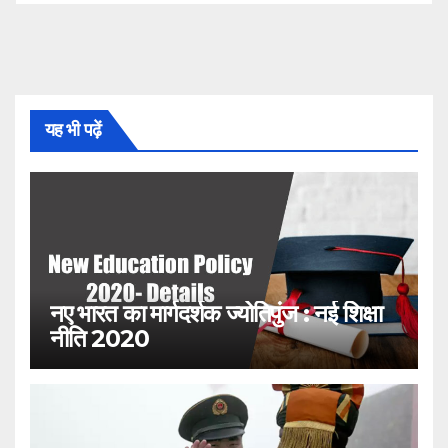
यह भी पढ़ें
नए भारत का मार्गदर्शक ज्योतिपुंज : नई शिक्षा
नीति 2020