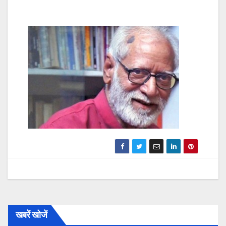
खबरें खोजें