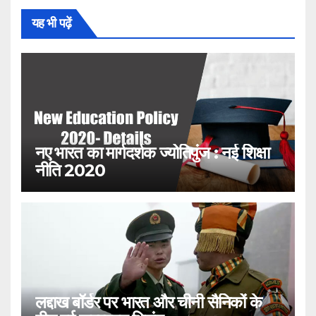
यह भी पढ़ें
नए भारत का मार्गदर्शक ज्योतिपुंज : नई शिक्षा
नीति 2020
लद्दाख बॉर्डर पर भारत और चीनी सैनिकों के