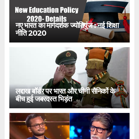
नए भारत का मार्गदर्शक ज्योतिपुंज : नई शिक्षा
नीति 2020
लद्दाख बॉर्डर पर भारत और चीनी सैनिकों के
बीच हुई जबरदस्त भिड़ंत