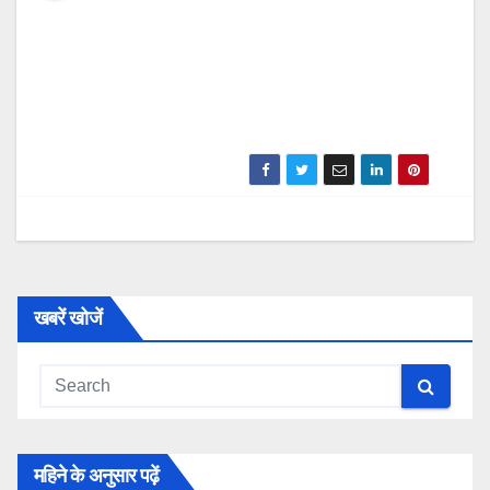
खबरें खोजें
महिने के अनुसार पढ़ें