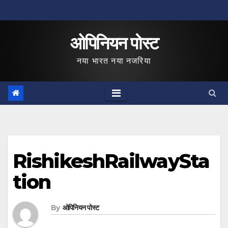
Skip
to
ओपिनियन पोस्ट
content
नया भारत नया नजरिया
RishikeshRailwaySta
tion
By
ओपिनियन पोस्ट