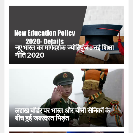
नए भारत का मार्गदर्शक ज्योतिपुंज : नई शिक्षा
नीति 2020
लद्दाख बॉर्डर पर भारत और चीनी सैनिकों के
बीच हुई जबरदस्त भिड़ंत