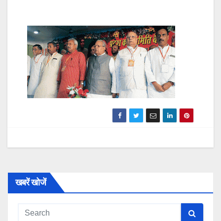
खबरें खोजें