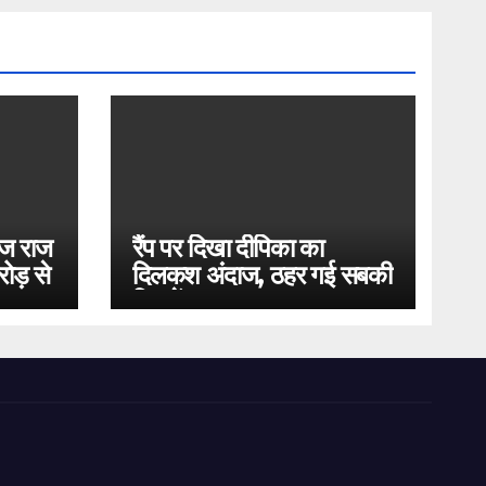
ोज राज
रैंप पर दिखा दीपिका का
ोड़ से
दिलकश अंदाज, ठहर गई सबकी
निगाहें