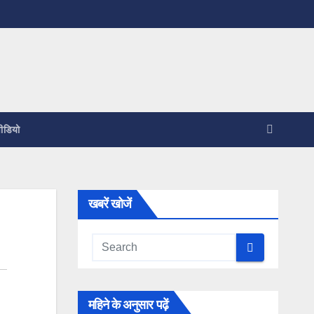
ीडियो
खबरें खोजें
महिने के अनुसार पढ़ें