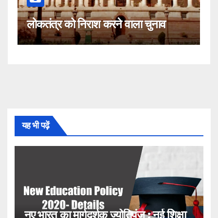
कहीं यह सीजेआई के खिलाफ साजिश
ाला चुनाव
नहीं!
यह भी पढ़ें
नए भारत का मार्गदर्शक ज्योतिपुंज : नई शिक्षा