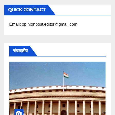
अनुसार
QUICK CONTACT
पढ़ें
Email: opinionpost.editor@gmail.com
संपादकीय