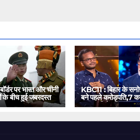
 बॉर्डर पर भारत और चीनी
KBC11 : बिहार के सन
ं के बीच हुई जबरदस्त
बने पहले करोड़पति,7 कर
बस इतनी है दूरी