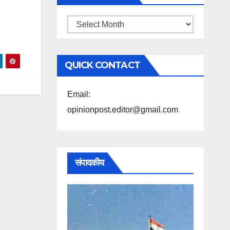
महिने
के
अनुसार
QUICK CONTACT
पढ़ें
Email:
opinionpost.editor@gmail.com
संपादकीय