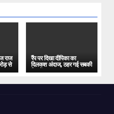
ोज राज
रैंप पर दिखा दीपिका का
ोड़ से
दिलकश अंदाज, ठहर गई सबकी
निगाहें