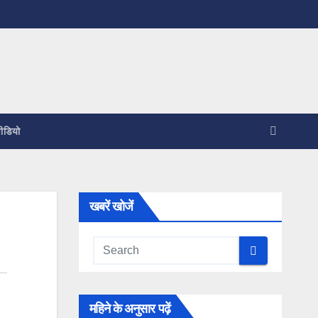
ीडियो
खबरें खोजें
महिने के अनुसार पढ़ें