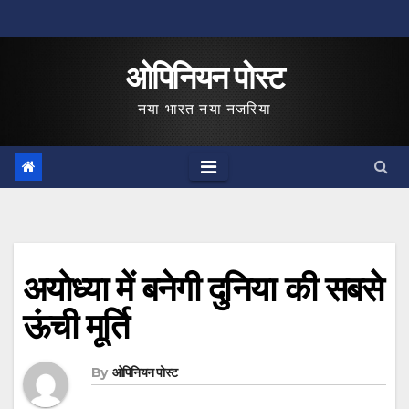
Skip
to
ओपिनियन पोस्ट
content
नया भारत नया नजरिया
अयोध्या में बनेगी दुनिया की सबसे
ऊंची मूर्ति
By
ओपिनियन पोस्ट