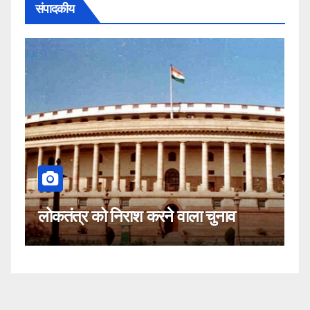
संपादकीय
कहीं यह सीजेआई के खिलाफ स
ने वाला चुनाव
नहीं!