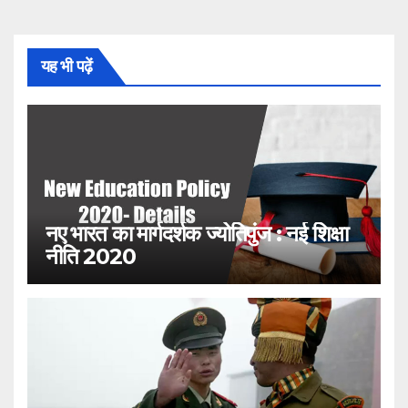
यह भी पढ़ें
नए भारत का मार्गदर्शक ज्योतिपुंज : नई शिक्षा
नीति 2020