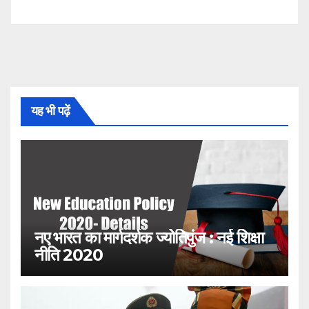
यह भी पढ़ें
नए भारत का मार्गदर्शक ज्योतिपुंज : नई शिक्षा
नीति 2020