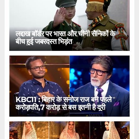
लद्दाख बॉर्डर पर भारत और चीनी सैनिकों के
बीच हुई जबरदस्त भिड़ंत
KBC11 : बिहार के सनोज राज बने पहले
करोड़पति,7 करोड़ से बस इतनी है दूरी