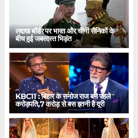
लद्दाख बॉर्डर पर भारत और चीनी सैनिकों के
बीच हुई जबरदस्त भिड़ंत
KBC11 : बिहार के सनोज राज बने पहले
करोड़पति,7 करोड़ से बस इतनी है दूरी