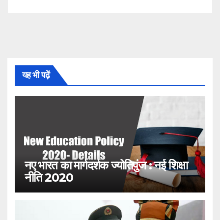
यह भी पढ़ें
नए भारत का मार्गदर्शक ज्योतिपुंज : नई शिक्षा
नीति 2020