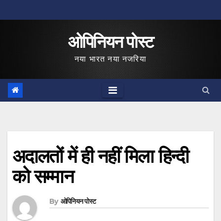
Skip
to
ओपिनियन पोस्ट
content
नया भारत नया नजरिया
अदालतों में ही नहीं मिला हिन्दी
को सम्मान
By
ओपिनियन पोस्ट