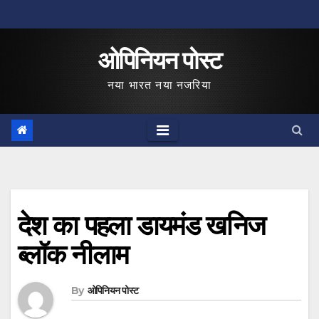
Skip
to
ओपिनियन पोस्ट
content
नया भारत नया नजरिया
देश का पहला डायमंड खनिज
ब्लॉक नीलाम
By
ओपिनियन पोस्ट