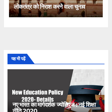
तंत्र को निराश करने वाला चुनाव
नहीं!
यह भी पढ़ें
नए भारत का मार्गदर्शक ज्योतिपुंज : नई शिक्षा
नीति 2020