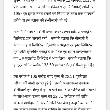
शुक्रवार को बताया कि यह हीरा ब्लॉक 12 जनवरी, 2015 से
प्रभावशील खान एवं खनिज (विकास एवं विनियमन) अधिनियम
1957 एवं इसके तहत बनाये गये नियमों के तहत कल पारदर्शी
तरीके से इस ब्लाक की ई-नीलामी की गई।
नीलामी में उच्चतम बोली बंसल कंस्ट्रक्शन वर्करस प्राइवेट
लिमिटेड द्वारा लगायी गयी। उन्होंने बताया कि नीलामी में
रूंगटा माइन्स लिमिटेड, त्रिवेणी अर्थमूवर्स प्राइवेट लिमिटेड,
पुष्पांजलि ट्रेडविन प्राइवेट लिमिटेड एवं बंसल कंस्ट्रक्शन
वकर््स प्राइवेट लिमिटेड ने भाग लिया।उन्होंने बताया कि
हातुपुर खनिज ब्लॉक 133.50 हेक्टेयर क्षेत्र में फैला हुआ है।
इस ब्लॉक में 106 करोड़ रुपए मूल्य से 22.31 प्रतिशत
अधिक की बोली प्राप्त हुई है। इसके फलस्वरूप उच्चतम
बोलीकर्ता इस क्षेत्र में प्राप्त होने वाले हीरा खनिज की रॉयल्टी
के साथ-साथ उसके मूल्य का 22.31 प्रतिशत की राशि
राजस्व भागीदारी के रूप में अतिरिक्त देगा।उन्होने बताया कि
इस प्रकार ब्लॉक से हीरा खनिज के उत्खनन के दौरान देय