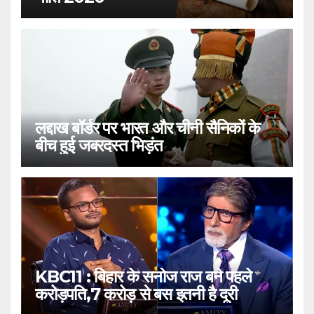
लद्दाख बॉर्डर पर भारत और चीनी सैनिकों के
बीच हुई जबरदस्त भिड़ंत
KBC11 : बिहार के सनोज राज बने पहले
करोड़पति,7 करोड़ से बस इतनी है दूरी