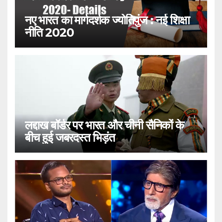
नए भारत का मार्गदर्शक ज्योतिपुंज : नई शिक्षा
नीति 2020
लद्दाख बॉर्डर पर भारत और चीनी सैनिकों के
बीच हुई जबरदस्त भिड़ंत