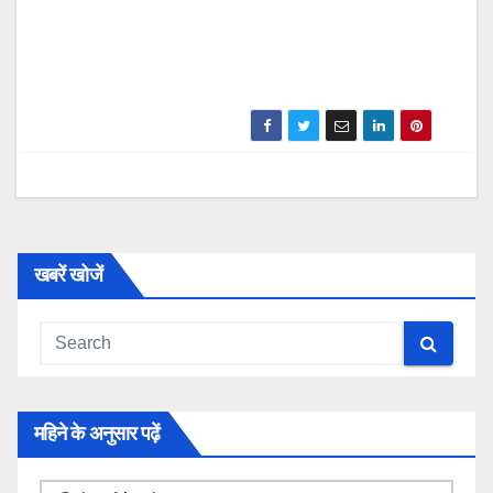
खबरें खोजें
महिने के अनुसार पढ़ें