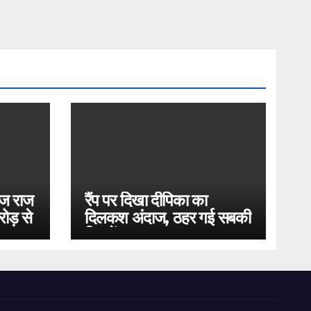
ोज राज
रैंप पर दिखा दीपिका का
ोड़ से
दिलकश अंदाज, ठहर गई सबकी
निगाहें