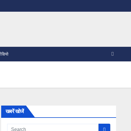
ीडियो
खबरें खोजें