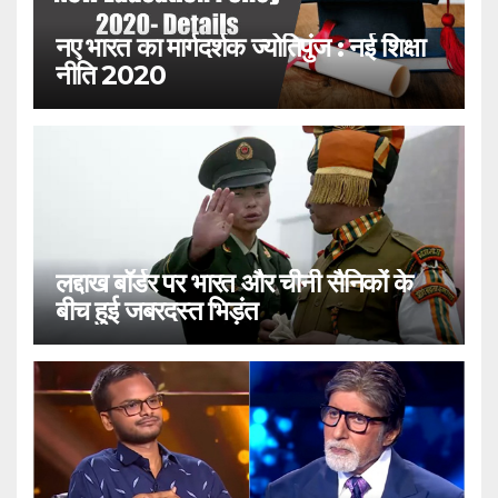
नए भारत का मार्गदर्शक ज्योतिपुंज : नई शिक्षा
नीति 2020
लद्दाख बॉर्डर पर भारत और चीनी सैनिकों के
बीच हुई जबरदस्त भिड़ंत