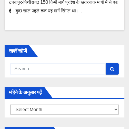
टनकपुर-पिथौरागढ़ 150 किमी मार्ग प्रदेश के खतरनाक मार्गो में से एक
है। कुछ साल पहले तक यह मार्ग सिंगल था।…
खबरें खोजें
महिने के अनुसार पढ़ें
महिने
के
अनुसार