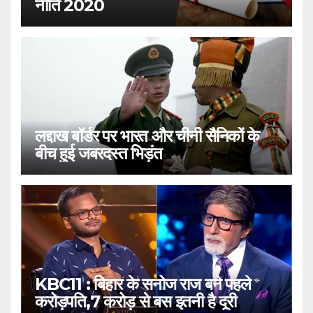
नीति 2020
लद्दाख बॉर्डर पर भारत और चीनी सैनिकों के
बीच हुई जबरदस्त भिड़ंत
KBC11 : बिहार के सनोज राज बने पहले
करोड़पति,7 करोड़ से बस इतनी है दूरी