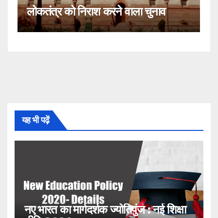
ोकतंत्र को निराश करने वाला चुनाव
नहीं!
यह भी पढ़ें
नए भारत का मार्गदर्शक ज्योतिपुंज : नई शिक्षा