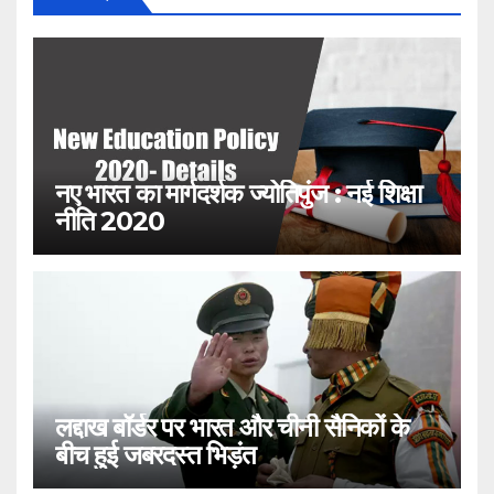
नए भारत का मार्गदर्शक ज्योतिपुंज : नई शिक्षा
नीति 2020
लद्दाख बॉर्डर पर भारत और चीनी सैनिकों के
बीच हुई जबरदस्त भिड़ंत