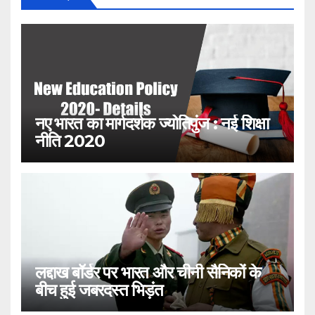
नए भारत का मार्गदर्शक ज्योतिपुंज : नई शिक्षा
नीति 2020
लद्दाख बॉर्डर पर भारत और चीनी सैनिकों के
बीच हुई जबरदस्त भिड़ंत