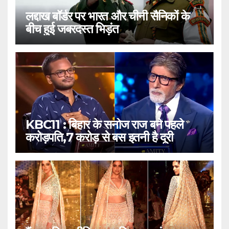
लद्दाख बॉर्डर पर भारत और चीनी सैनिकों के
बीच हुई जबरदस्त भिड़ंत
KBC11 : बिहार के सनोज राज बने पहले
करोड़पति,7 करोड़ से बस इतनी है दूरी