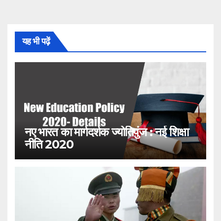
यह भी पढ़ें
नए भारत का मार्गदर्शक ज्योतिपुंज : नई शिक्षा
नीति 2020