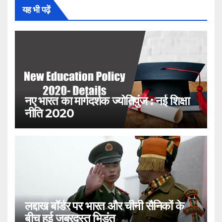
यह भी पढ़ें
नए भारत का मार्गदर्शक ज्योतिपुंज : नई शिक्षा
नीति 2020
लद्दाख बॉर्डर पर भारत और चीनी सैनिकों के
बीच हुई जबरदस्त भिड़ंत