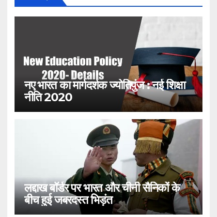
नए भारत का मार्गदर्शक ज्योतिपुंज : नई शिक्षा
नीति 2020
लद्दाख बॉर्डर पर भारत और चीनी सैनिकों के
बीच हुई जबरदस्त भिड़ंत