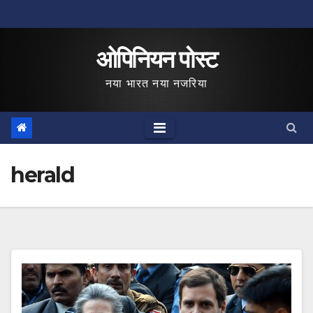
Skip
to
ओपिनियन पोस्ट
content
नया भारत नया नजरिया
herald