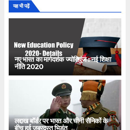
यह भी पढ़ें
नए भारत का मार्गदर्शक ज्योतिपुंज : नई शिक्षा
नीति 2020
लद्दाख बॉर्डर पर भारत और चीनी सैनिकों के
बीच हुई जबरदस्त भिड़ंत