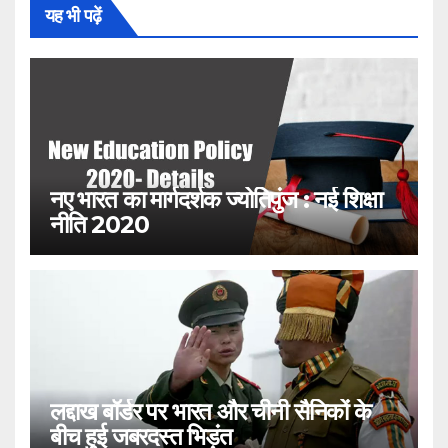
यह भी पढ़ें
नए भारत का मार्गदर्शक ज्योतिपुंज : नई शिक्षा
नीति 2020
लद्दाख बॉर्डर पर भारत और चीनी सैनिकों के
बीच हुई जबरदस्त भिड़ंत