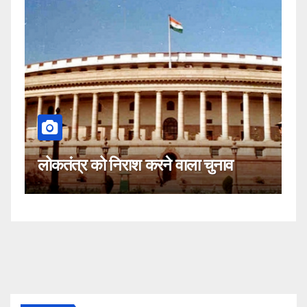
कहीं यह सीजेआई के खिलाफ
 करने वाला चुनाव
नहीं!