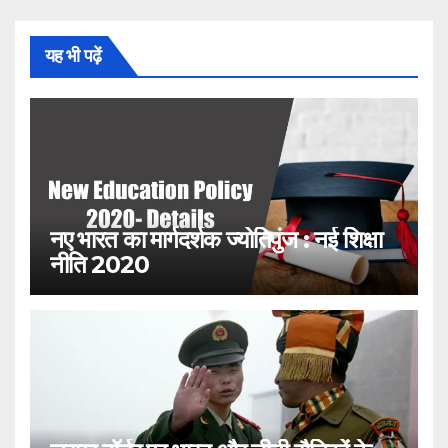
यह भी पढ़ें
नए भारत का मार्गदर्शक ज्योतिपुंज : नई शिक्षा
नीति 2020