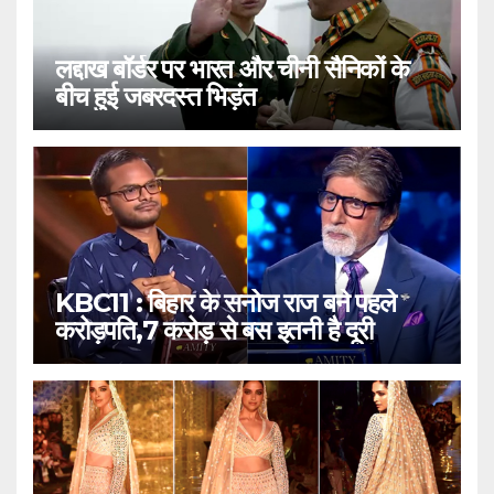
लद्दाख बॉर्डर पर भारत और चीनी सैनिकों के
बीच हुई जबरदस्त भिड़ंत
KBC11 : बिहार के सनोज राज बने पहले
करोड़पति,7 करोड़ से बस इतनी है दूरी