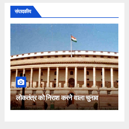
संपादकीय
कहीं यह सीजेआई के खिलाफ स
ने वाला चुनाव
नहीं!