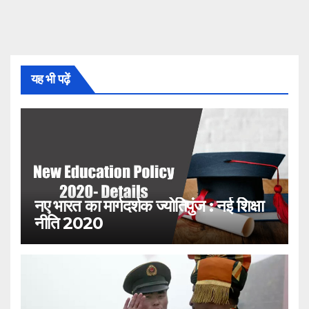
यह भी पढ़ें
नए भारत का मार्गदर्शक ज्योतिपुंज : नई शिक्षा
नीति 2020