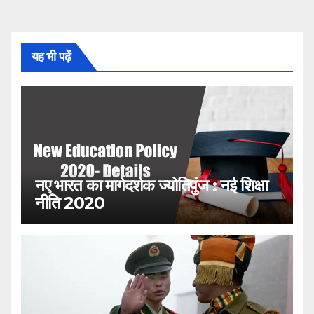
यह भी पढ़ें
नए भारत का मार्गदर्शक ज्योतिपुंज : नई शिक्षा
नीति 2020