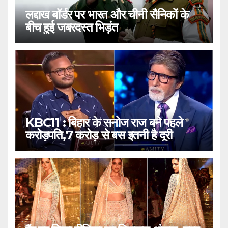
लद्दाख बॉर्डर पर भारत और चीनी सैनिकों के
बीच हुई जबरदस्त भिड़ंत
KBC11 : बिहार के सनोज राज बने पहले
करोड़पति,7 करोड़ से बस इतनी है दूरी