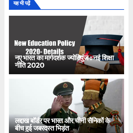
यह भी पढ़ें
नए भारत का मार्गदर्शक ज्योतिपुंज : नई शिक्षा
नीति 2020
लद्दाख बॉर्डर पर भारत और चीनी सैनिकों के
बीच हुई जबरदस्त भिड़ंत