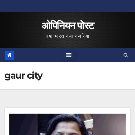
Skip
to
ओपिनियन पोस्ट
content
नया भारत नया नजरिया
gaur city