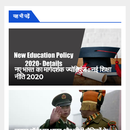
यह भी पढ़ें
नए भारत का मार्गदर्शक ज्योतिपुंज : नई शिक्षा
नीति 2020