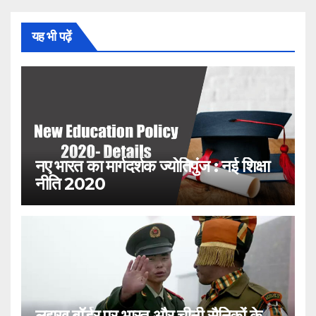
यह भी पढ़ें
नए भारत का मार्गदर्शक ज्योतिपुंज : नई शिक्षा
नीति 2020
लद्दाख बॉर्डर पर भारत और चीनी सैनिकों के