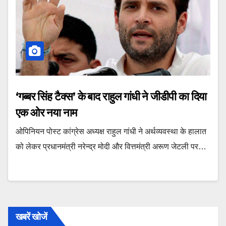
‘गब्बर सिंह टैक्स’ के बाद राहुल गांधी ने जीडीपी का दिया
एक ओर नया नाम
ओप‍िनियन पोस्‍ट कांग्रेस अध्यक्ष राहुल गांधी ने अर्थव्यवस्था के हालात
को लेकर प्रधानमंत्री नरेन्द्र मोदी और वित्तमंत्री अरूण जेटली पर…
खबरें खोजें