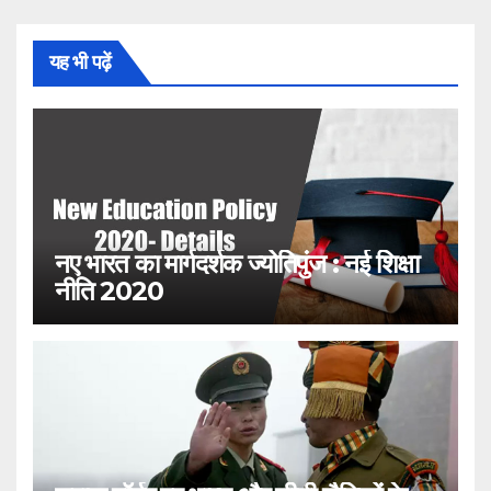
यह भी पढ़ें
नए भारत का मार्गदर्शक ज्योतिपुंज : नई शिक्षा
नीति 2020