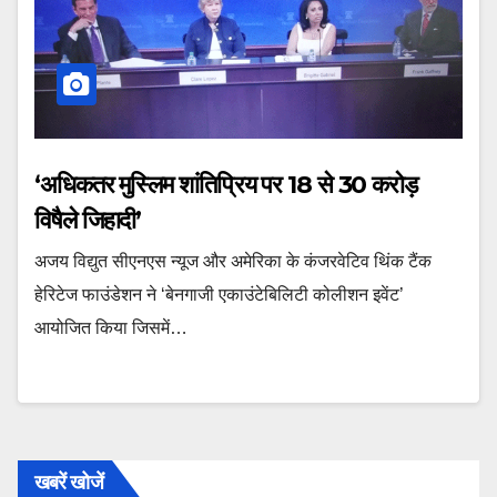
‘अधिकतर मुस्लिम शांतिप्रिय पर 18 से 30 करोड़
विषैले जिहादी’
अजय विद्युत सीएनएस न्यूज और अमेरिका के कंजरवेटिव थिंक टैंक
हेरिटेज फाउंडेशन ने ‘बेनगाजी एकाउंटेबिलिटी कोलीशन इवेंट’
आयोजित किया जिसमें…
खबरें खोजें