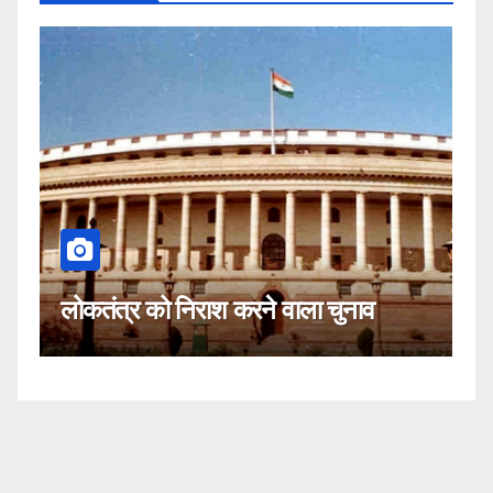
कहीं यह सीजेआई
र को निराश करने वाला चुनाव
नहीं!