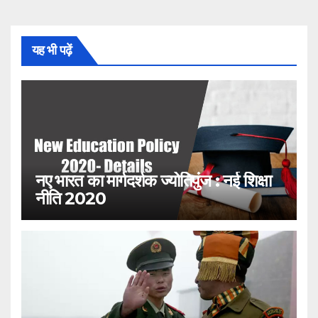
यह भी पढ़ें
नए भारत का मार्गदर्शक ज्योतिपुंज : नई शिक्षा
नीति 2020