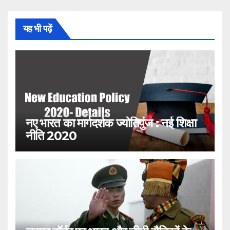
यह भी पढ़ें
नए भारत का मार्गदर्शक ज्योतिपुंज : नई शिक्षा
नीति 2020