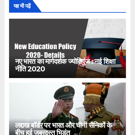
यह भी पढ़ें
नए भारत का मार्गदर्शक ज्योतिपुंज : नई शिक्षा
नीति 2020
लद्दाख बॉर्डर पर भारत और चीनी सैनिकों के
बीच हुई जबरदस्त भिड़ंत