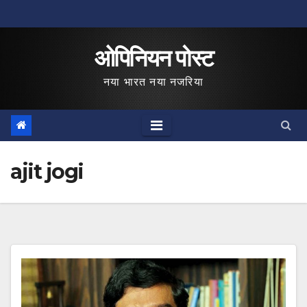
Skip
to
ओपिनियन पोस्ट
content
नया भारत नया नजरिया
ajit jogi