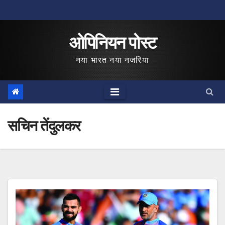
Skip
to
ओपिनियन पोस्ट
content
नया भारत नया नजरिया
सचिन तेंदुलकर