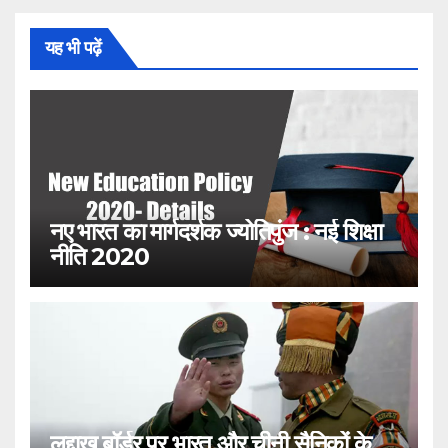
यह भी पढ़ें
नए भारत का मार्गदर्शक ज्योतिपुंज : नई शिक्षा
नीति 2020
लद्दाख बॉर्डर पर भारत और चीनी सैनिकों के