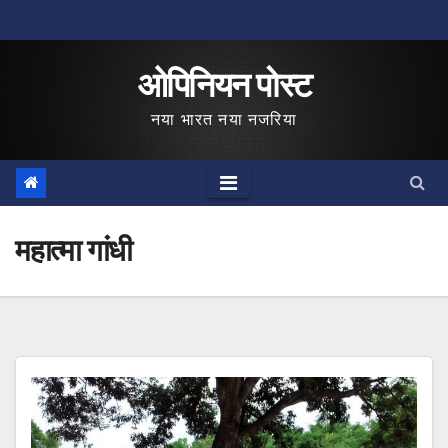
Skip
to
ओपिनियन पोस्ट
content
नया भारत नया नजरिया
महात्मा गांधी