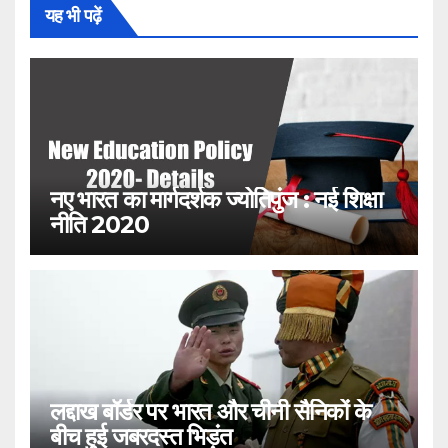
यह भी पढ़ें
नए भारत का मार्गदर्शक ज्योतिपुंज : नई शिक्षा
नीति 2020
लद्दाख बॉर्डर पर भारत और चीनी सैनिकों के
बीच हुई जबरदस्त भिड़ंत