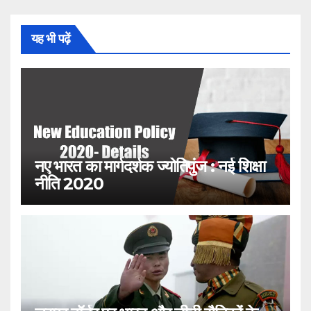
यह भी पढ़ें
नए भारत का मार्गदर्शक ज्योतिपुंज : नई शिक्षा
नीति 2020