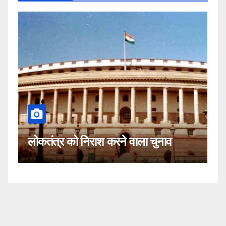
कहीं यह सीजेआई के खिल
ाश करने वाला चुनाव
नहीं!