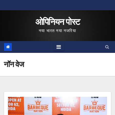
Skip
to
ओपिनियन पोस्ट
content
नया भारत नया नजरिया
नॉन वेज