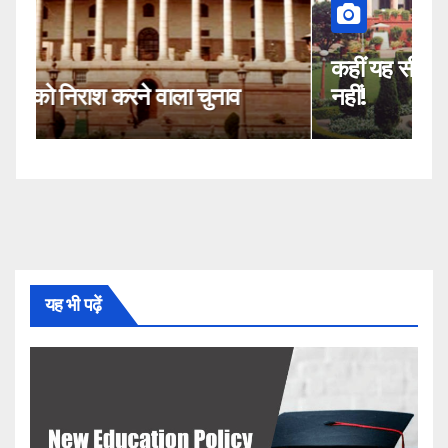
कहीं यह सीजेआई के खिलाफ साजिश तो
नहीं!
यह भी पढ़ें