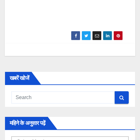
खबरें खोजें
महिने के अनुसार पढ़ें