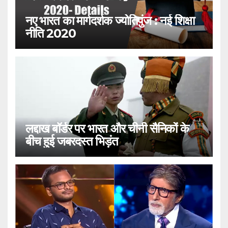
नए भारत का मार्गदर्शक ज्योतिपुंज : नई शिक्षा
नीति 2020
लद्दाख बॉर्डर पर भारत और चीनी सैनिकों के
बीच हुई जबरदस्त भिड़ंत