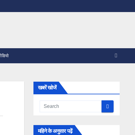
ीडियो
खबरें खोजें
महिने के अनुसार पढ़ें