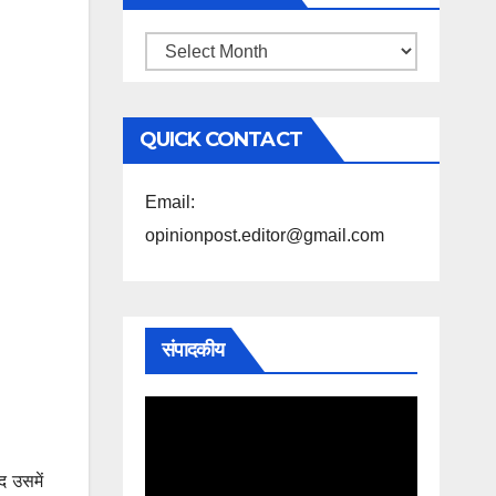
महिने
के
अनुसार
QUICK CONTACT
पढ़ें
Email:
opinionpost.editor@gmail.com
संपादकीय
द उसमें