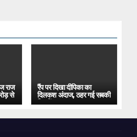
ोज राज
रैंप पर दिखा दीपिका का
ोड़ से
दिलकश अंदाज, ठहर गई सबकी
निगाहें