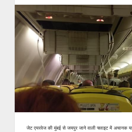
जेट एयरवेज की मुंबई से जयपुर जाने वाली फ्लाइट में अचानक यात