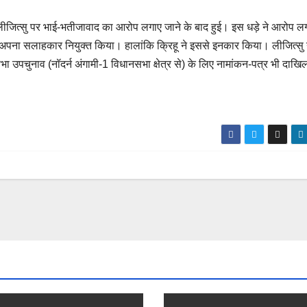
ा लीजित्सु पर भाई-भतीजावाद का आरोप लगाए जाने के बाद हुई। इस धड़े ने आरोप ल
 साथ अपना सलाहकार नियुक्त किया। हालांकि क्रिहू ने इससे इनकार किया। लीजित्सु 
ा उपचुनाव (नॉदर्न अंगामी-1 विधानसभा क्षेत्र से) के लिए नामांकन-पत्र भी दाखि