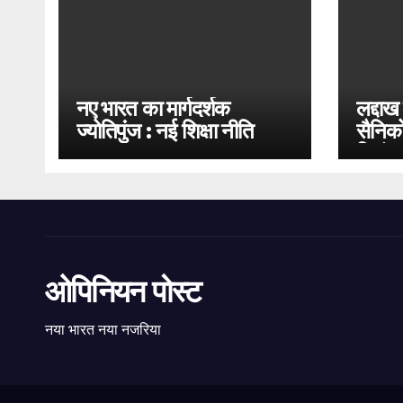
नए भारत का मार्गदर्शक
लद्दाख
ज्योतिपुंज : नई शिक्षा नीति
सैनिको
2020
भिड़ंत
ओपिनियन पोस्ट
नया भारत नया नजरिया