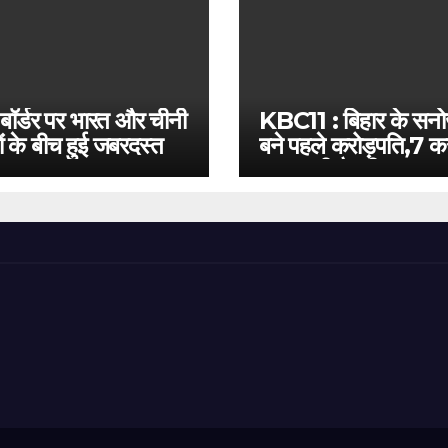
 बॉर्डर पर भारत और चीनी
KBC11 : बिहार के सन
ं के बीच हुई जबरदस्त
बने पहले करोड़पति,7 कर
बस इतनी है दूरी