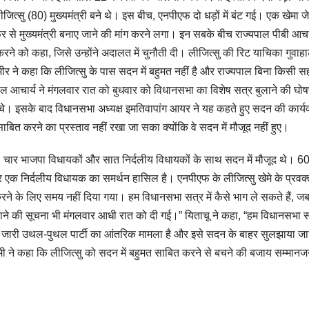
ीजित्सु (80) मुख्यमंत्री बने थे। इस बीच, एनपीएफ दो धड़ों में बंट गई। एक खेमा ज
र से मुख्यमंत्री बनाए जाने की मांग करने लगा। इन सबके बीच राज्यपाल पीबी आचार
 को कहा, जिसे उन्होंने अदालत में चुनौती दी। लीजित्सु की रिट याचिका गुवाहा
जमीर ने कहा कि लीजित्सु के पास सदन में बहुमत नहीं है और राज्यपाल बिना किसी 
ाल आचार्य ने मंगलवार रात को बुधवार को विधानसभा का विशेष सत्र बुलाने की घो
हुंचे। इसके बाद विधानसभा अध्यक्ष इमतिवापांग आयर ने यह कहते हुए सदन की कार्य
ाबित करने का प्रस्ताव नहीं रखा जा सका क्योंकि वे सदन में मौजूद नहीं हुए।
ं, चार भाजपा विधायकों और सात निर्दलीय विधायकों के साथ सदन में मौजूद थे। 6
 एक निर्दलीय विधायक का समर्थन हासिल है। एनपीएफ के लीजित्सु खेमे के प्रवक्
रने के लिए समय नहीं दिया गया। हम विधानसभा सत्र में कैसे भाग ले सकते हैं, जब 
बुलाने की सूचना भी मंगलवार आधी रात को दी गई।” यिताचू ने कहा, “हम विधानसभा 
 जारी उथल-पुथल पार्टी का आंतरिक मामला है और इसे सदन के बाहर सुलझाया जा
प्तोमी ने कहा कि लीजित्सु को सदन में बहुमत साबित करने से बचने की बजाय सम्मा