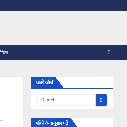
ीडियो
खबरें खोजें
महिने के अनुसार पढ़ें