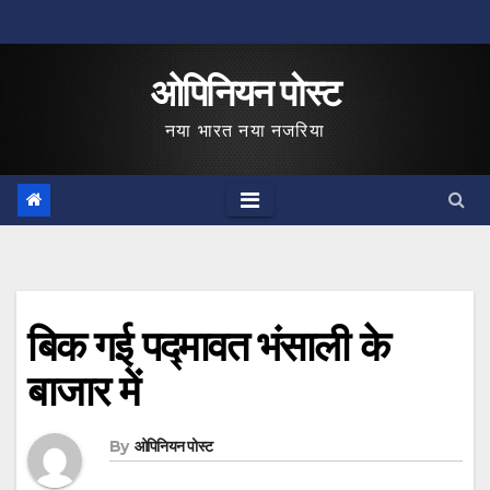
Skip
to
ओपिनियन पोस्ट
content
नया भारत नया नजरिया
बिक गई पद्मावत भंसाली के
बाजार में
By
ओपिनियन पोस्ट