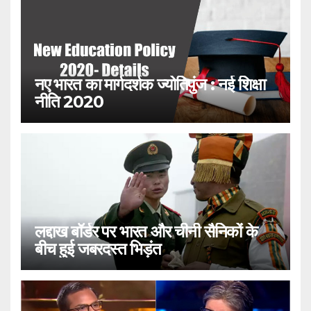
नए भारत का मार्गदर्शक ज्योतिपुंज : नई शिक्षा
नीति 2020
लद्दाख बॉर्डर पर भारत और चीनी सैनिकों के
बीच हुई जबरदस्त भिड़ंत