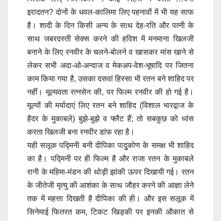
इरादतन? दोनों के धवल-कालिमा लिए पहनावों में भी यह साफ
है। शादी के दिन किसी अन्य के साथ देह-रति और पत्नी के
साथ जबरदस्ती सेक्स करने की हविश में मनमाना खिलजी
बनाने के लिए रनवीर के चलने-बोलने व खासकर मांस खाने से
लेकर सभी अदा-ओ-अन्दाज व मेकअप-वेश-भूषादि पर जितना
काम किया गया है, उसका दसवां हिस्सा भी रतन बने शाहिद पर
नहीं। मूल्यवता रत्नसेन की, पर फिल्म रनवीर की हो गई है।
मूल्यों की मर्यादाएं लिए रतन बने शाहिद (विशाल भारद्वाज के
हैदर के मुकाबले) बुझे-बुझे व फ्लैट हैं; तो सबकुछ को ध्वंस
करता खिलजी बना रनवीर डांफ रहा है।
यही सलूक पद्मिनी बनी दीपिका पादुुकोण के समक्ष भी शाहिद
का है। पद्मिनी पर ही फिल्म है और राजा रतन के मुकाबले
रानी के महिमा-मंडन की थोड़ी झांकी ऊपर दिखायी गई। रतन
के जीतेजी मृत्यु की आशंका के साथ जौहर करने की आज्ञा लेने
तक में महत्ता दिखती है दीपिका की ही। और इस सलूक में
सिनेमाई फितरत कम, टिकट खिड़की पर इनकी औकात से