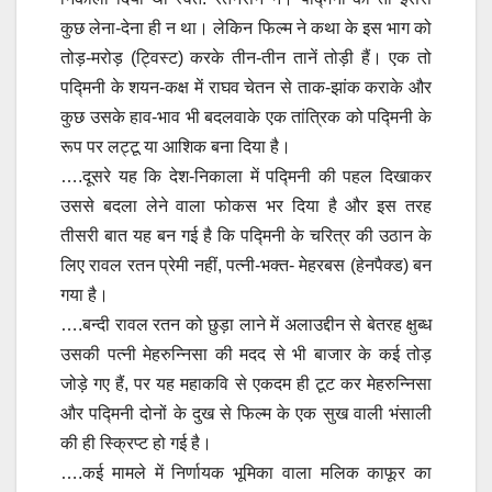
कुछ लेना-देना ही न था। लेकिन फिल्म ने कथा के इस भाग को
तोड़-मरोड़ (ट्विस्ट) करके तीन-तीन तानें तोड़ी हैं। एक तो
पद्मिनी के शयन-कक्ष में राघव चेतन से ताक-झांक कराके और
कुछ उसके हाव-भाव भी बदलवाके एक तांत्रिक को पद्मिनी के
रूप पर लट्टू या आशिक बना दिया है।
….दूसरे यह कि देश-निकाला में पद्मिनी की पहल दिखाकर
उससे बदला लेने वाला फोकस भर दिया है और इस तरह
तीसरी बात यह बन गई है कि पद्मिनी के चरित्र की उठान के
लिए रावल रतन प्रेमी नहीं, पत्नी-भक्त- मेहरबस (हेनपैक्ड) बन
गया है।
….बन्दी रावल रतन को छुड़ा लाने में अलाउद्दीन से बेतरह क्षुब्ध
उसकी पत्नी मेहरुन्निसा की मदद से भी बाजार के कई तोड़
जोड़े गए हैं, पर यह महाकवि से एकदम ही टूट कर मेहरुन्निसा
और पद्मिनी दोनों के दुख से फिल्म के एक सुख वाली भंसाली
की ही स्क्रिप्ट हो गई है।
….कई मामले में निर्णायक भूमिका वाला मलिक काफूर का