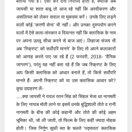
बताया गया है। ऐसा कर देना निरापद होता है, क्योंकि अब
जायसी या शरत बाबू तो आज रहे नहीं कि अस्वीकरण और
असलियत को लेकर सवाल या मुकदमा करें। उनके लिए लड़ने
वाली कोई ‘करणी सेना’ भी नहीं। और उनका दुरुपयोग करने
वालों में ऐसे कला-संस्कार व दियानत नहीं कि क्लासिक के नाम
पर अपना उल्लू सीधा करने से बाज आएं। लिहाजा संजय भी
अब ‘स्क्रिप्ट’ को सर्वोपरि मानने’ के लिए तो अपने कलाकारों
को आगाह करते पाए जा रहे हैं (2 फरवरी, 2018- ‘दैनिक
जागरण’), परंतु यह नहीं बता रहे हैं कि जब स्क्रिप्ट के लिए
आप किसी क्लासिक को आधार बनाते हैं, तो किसे सर्वोपरि
मानते हैं- अपनी स्क्रिप्ट को या उस क्लासिक आधार को?
कुछ उदाहरण लें-
….क्या जायसी ने रावल रतन सिंह को सिंहल भेजा था नागमती
के लिए नायाब मोती लाने या इसमें उनके बुद्धिशाली तोते व रानी
नागमती के बीच की कोई कहानी और तोते की कोई अहम
भूमिका थी, जो ली जाती, तो फिल्म के लिए कहीं ज्यादा मोहक
होती। जिस निर्गुण सूफी मत के चलते ‘पद्मावत’ क्लासिक