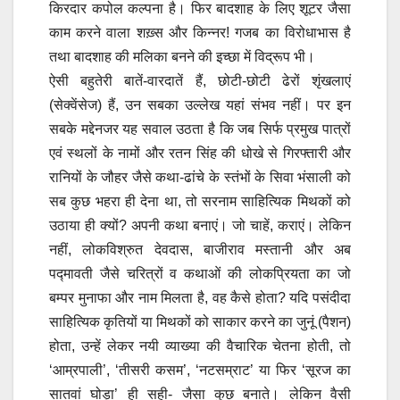
किरदार कपोल कल्पना है। फिर बादशाह के लिए शूटर जैसा
काम करने वाला शख़्स और किन्नर! गजब का विरोधाभास है
तथा बादशाह की मलिका बनने की इच्छा में विद्रूप भी।
ऐसी बहुतेरी बातें-वारदातें हैं, छोटी-छोटी ढेरों शृंखलाएं
(सेक्वेंसेज) हैं, उन सबका उल्लेख यहां संभव नहीं। पर इन
सबके मद्देनजर यह सवाल उठता है कि जब सिर्फ प्रमुख पात्रों
एवं स्थलों के नामों और रतन सिंह की धोखे से गिरफ्तारी और
रानियों के जौहर जैसे कथा-ढांचे के स्तंभों के सिवा भंसाली को
सब कुछ भहरा ही देना था, तो सरनाम साहित्यिक मिथकों को
उठाया ही क्यों? अपनी कथा बनाएं। जो चाहें, कराएं। लेकिन
नहीं, लोकविश्रुत देवदास, बाजीराव मस्तानी और अब
पद्मावती जैसे चरित्रों व कथाओं की लोकप्रियता का जो
बम्पर मुनाफा और नाम मिलता है, वह कैसे होता? यदि पसंदीदा
साहित्यिक कृतियों या मिथकों को साकार करने का जुनूं (पैशन)
होता, उन्हें लेकर नयी व्याख्या की वैचारिक चेतना होती, तो
‘आम्रपाली’, ‘तीसरी कसम’, ‘नटसम्राट’ या फिर ‘सूरज का
सातवां घोड़ा’ ही सही- जैसा कुछ बनाते। लेकिन वैसी