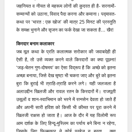
जहनियत व नीयत से महरूम लोगों की कुदरत ही है- सरनामों-
सम्मान्यों को उठाना, विवाद पैदा करना और कमाना। पद्मावत-
कथा पर ‘भारत : एक खोज’ की मात्र 25 मिनट की प्रस्तुति
के समक्ष भुनाने और सृजन का फर्क देखा जा सकता है… खैर!
किरदार बनाम कलाकार
जब मूल कथा के प्रति कलात्मक सरोकार की जवाबदेही ही
ऐसी है, तो उसे व्यक्त करने वाले किरदारों का क्या पूछना!
‘जड़-चेतन गुण-दोषमय’ का ऐसा विद्रूप है कि अच्छे को इतना
अच्छा बनाया, जिसे देख सृष्टा भी चकरा जाए और बुरे को इतना
बुरा कि बुराई भी त्राहि-त्राहि करने लगे। यही जलजला है
अलाउद्दीन खिलजी और रावल रतन के किरदारों में। राजपूती
उसूलों व शान-स्वाभिमान को भरने में रत्नसेन देवता हो जाते हैं
और अपनी सारी हविश को किसी भी कीमत पर पूरा करने में
खिलजी राक्षस हो जाता है। आज के दौर में यह विलोमी रूप
आम दर्शक के लिए हिन्दू-मुस्लिम का पर्याय बने बिना न रहेगा,
जिसके लिए फिल्मकार ने कोई परहेज न बरता …क्या