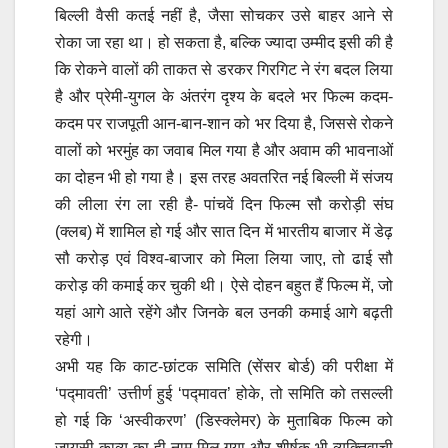
बिल्ली वैसी कतई नहीं है, जैसा सोचकर उसे बाहर आने से
रोका जा रहा था। हो सकता है, बल्कि ज्यादा उम्मीद इसी की है
कि रोकने वालों की ताकत से डरकर गिरगिट ने रंग बदल लिया
है और प्रेमी-युगल के अंतरंग दृश्य के बदले भर फिल्म कदम-
कदम पर राजपूती आन-बान-शान को भर दिया है, जिससे रोकने
वालों को भरमुंह का जवाब मिल गया है और अवाम की भावनाओं
का दोहन भी हो गया है। इस तरह अवतरित नई बिल्ली में संजय
की लीला रंग ला रही है- पांचवें दिन फिल्म सौ करोड़ी संघ
(क्लब) में शामिल हो गई और सात दिन में भारतीय बाजार में डेढ़
सौ करोड़ एवं विश्व-बाजार को मिला लिया जाए, तो ढाई सौ
करोड़ की कमाई कर चुकी थी। ऐसे दोहन बहुत हैं फिल्म में, जो
यहां आगे आते रहेंगे और जिनके बल उनकी कमाई आगे बढ़ती
रहेगी।
अभी यह कि काट-छांटक समिति (सेंसर बोर्ड) की परीक्षा में
‘पद्मावती’ उत्तीर्ण हुई ‘पद्मावत’ होके, तो समिति को तसल्ली
हो गई कि ‘अस्वीकरण’ (डिस्क्लेमर) के मुताबिक फिल्म को
जायसी-काव्य का ही नाम मिल गया और शीर्षक भी व्यक्तिवाची