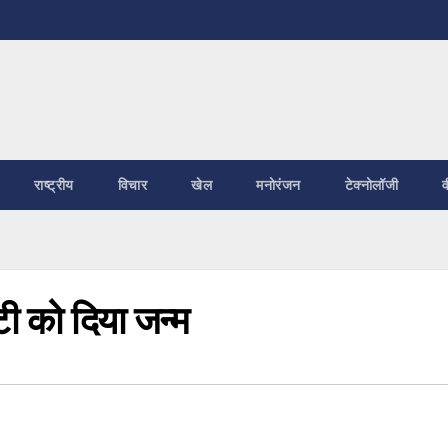
राष्ट्रीय
विचार
खेल
मनोरंजन
टेक्नोलॉजी
व
टी को दिया जन्म