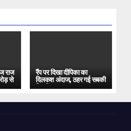
ोज राज
रैंप पर दिखा दीपिका का
ोड़ से
दिलकश अंदाज, ठहर गई सबकी
निगाहें