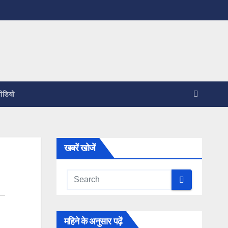
ीडियो
खबरें खोजें
महिने के अनुसार पढ़ें