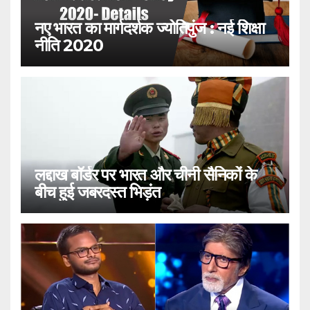
नए भारत का मार्गदर्शक ज्योतिपुंज : नई शिक्षा
नीति 2020
लद्दाख बॉर्डर पर भारत और चीनी सैनिकों के
बीच हुई जबरदस्त भिड़ंत