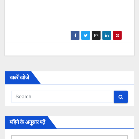
खबरें खोजें
महिने के अनुसार पढ़ें