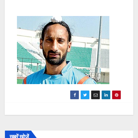
खबरें खोजें