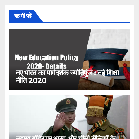
यह भी पढ़ें
नए भारत का मार्गदर्शक ज्योतिपुंज : नई शिक्षा
नीति 2020
लद्दाख बॉर्डर पर भारत और चीनी सैनिकों के